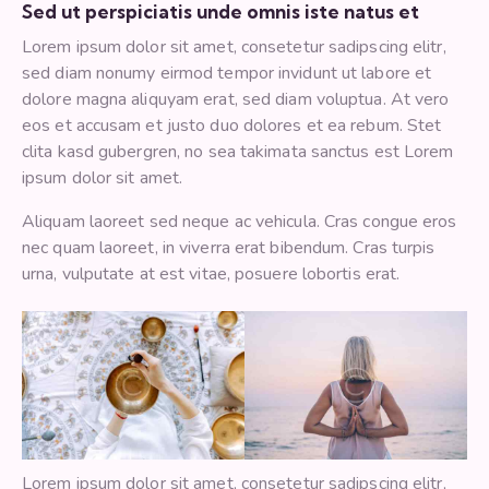
Sed ut perspiciatis unde omnis iste natus et
Lorem ipsum dolor sit amet, consetetur sadipscing elitr,
sed diam nonumy eirmod tempor invidunt ut labore et
dolore magna aliquyam erat, sed diam voluptua. At vero
eos et accusam et justo duo dolores et ea rebum. Stet
clita kasd gubergren, no sea takimata sanctus est Lorem
ipsum dolor sit amet.
Aliquam laoreet sed neque ac vehicula. Cras congue eros
nec quam laoreet, in viverra erat bibendum. Cras turpis
urna, vulputate at est vitae, posuere lobortis erat.
Lorem ipsum dolor sit amet, consetetur sadipscing elitr,