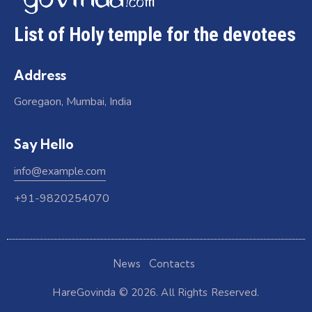
List of Holy temple for the devotees
Address
Goregaon, Mumbai, India
Say Hello
info@example.com
+91-9820254070
News
Contacts
HareGovinda
© 2026. All Rights Reserved.