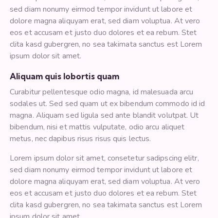
sed diam nonumy eirmod tempor invidunt ut labore et
dolore magna aliquyam erat, sed diam voluptua. At vero
eos et accusam et justo duo dolores et ea rebum. Stet
clita kasd gubergren, no sea takimata sanctus est Lorem
ipsum dolor sit amet.
Aliquam quis lobortis quam
Curabitur pellentesque odio magna, id malesuada arcu
sodales ut. Sed sed quam ut ex bibendum commodo id id
magna. Aliquam sed ligula sed ante blandit volutpat. Ut
bibendum, nisi et mattis vulputate, odio arcu aliquet
metus, nec dapibus risus risus quis lectus.
Lorem ipsum dolor sit amet, consetetur sadipscing elitr,
sed diam nonumy eirmod tempor invidunt ut labore et
dolore magna aliquyam erat, sed diam voluptua. At vero
eos et accusam et justo duo dolores et ea rebum. Stet
clita kasd gubergren, no sea takimata sanctus est Lorem
ipsum dolor sit amet.